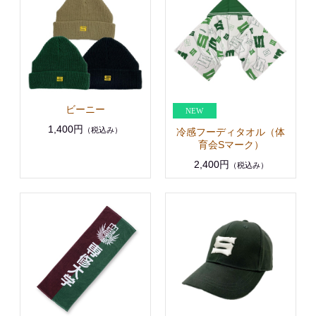
ビーニー
1,400円
（税込み）
冷感フーディタオル（体
育会Sマーク）
2,400円
（税込み）