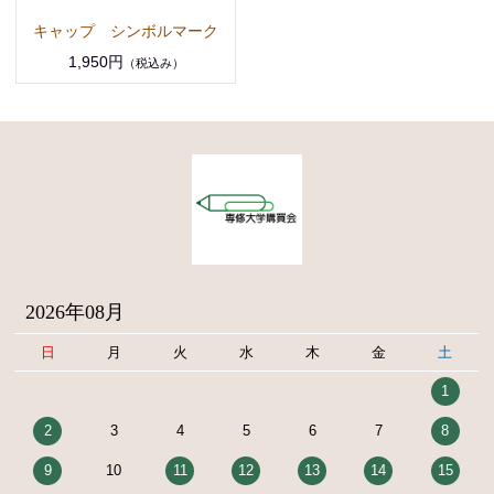
キャップ シンボルマーク
1,950円
（税込み）
2026年08月
日
月
火
水
木
金
土
1
2
3
4
5
6
7
8
9
10
11
12
13
14
15