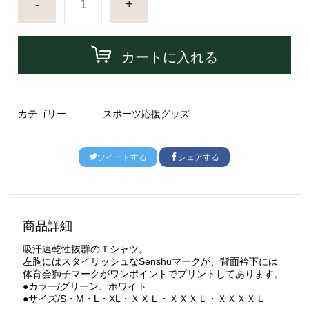
-
+
カートに入れる
カテゴリー
スポーツ応援グッズ
ツイートする
シェアする
商品詳細
吸汗速乾性抜群のＴシャツ。
左胸にはスタイリッシュなSenshuマークが、背面衿下には
体育会獅子マークがワンポイントでプリントしてあります。
●カラー/グリーン、ホワイト
●サイズ/S・M・L・XL・ＸＸＬ・ＸＸＸＬ・ＸＸＸＸＬ