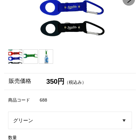
350円
販売価格
（税込み）
商品コード
688
数量