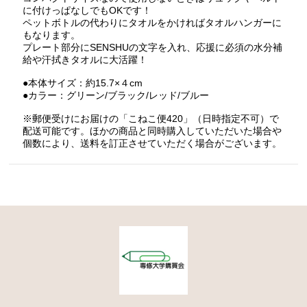
に付けっぱなしでもOKです！
ペットボトルの代わりにタオルをかければタオルハンガーに
もなります。
プレート部分にSENSHUの文字を入れ、応援に必須の水分補
給や汗拭きタオルに大活躍！
●本体サイズ：約15.7×４cm
●カラー：グリーン/ブラック/レッド/ブルー
※郵便受けにお届けの「こねこ便420」（日時指定不可）で
配送可能です。ほかの商品と同時購入していただいた場合や
個数により、送料を訂正させていただく場合がございます。