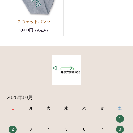
スウェットパンツ
3,600円
（税込み）
2026年08月
日
月
火
水
木
金
土
1
2
3
4
5
6
7
8