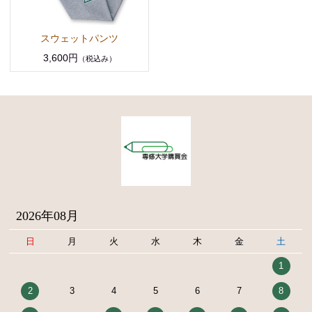
スウェットパンツ
3,600円
（税込み）
2026年08月
日
月
火
水
木
金
土
1
2
3
4
5
6
7
8