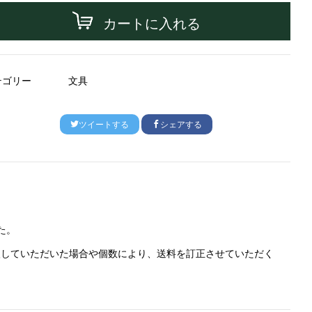
カートに入れる
テゴリー
文具
ツイートする
シェアする
た。
入していただいた場合や個数により、送料を訂正させていただく