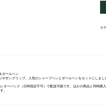
カ
＆ボールペン
握りやすいグリップ。人気のシャープぺンとボールペンをセットにしまし
のレターパック（日時指定不可）で配送可能です。ほかの商品と同時購
ます。