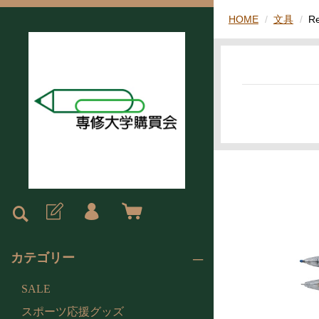
HOME
文具
R
カテゴリー
SALE
スポーツ応援グッズ