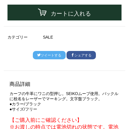
カートに入れる
カテゴリー
SALE
ツイートする
シェアする
商品詳細
カーフの牛革にワニの型押し。SEIKOムーブ使用。バックル
に校名をレーザーでマーキング。文字盤ブラック。
●カラー/ブラック
●サイズ/フリー
【ご購入前にご確認ください】
※お渡しの時点では電池切れの状態です。電池