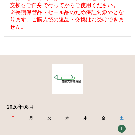
交換をご自身で行ってからご使用ください。
※長期保管品・セール品のため保証対象外とな
ります。ご購入後の返品・交換はお受けできま
せん。
2026年08月
日
月
火
水
木
金
土
1