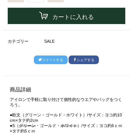
カートに入れる
カテゴリー
SALE
ツイートする
シェアする
商品詳細
アイロンで手軽に取り付けて個性的なウエアやバッグをつく
ろう。
●欧文（グリーン・ゴールド・ホワイト）/サイズ：ヨコ約10
cm×タテ約2cm
●S（
グリーン
・ゴールド・
ホワイト
）/サイズ：ヨコ約6ｃｍ
×タテ約5ｃｍ