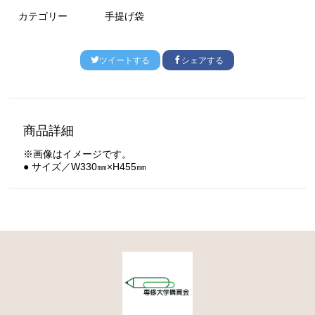
カテゴリー
手提げ袋
ツイートする
シェアする
商品詳細
※画像はイメージです。
● サイズ／W330㎜×H455㎜