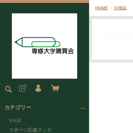
HOME
日用品
カテゴリー
SALE
スポーツ応援グッズ