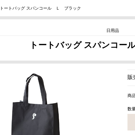
トートバッグ スパンコール Ｌ ブラック
日用品
トートバッグ スパンコー
販
商
数