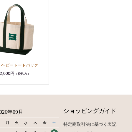
 ヘビートートバッグ
2,000円
（税込み）
ショッピングガイド
2026年09月
日
月
火
水
木
金
土
特定商取引法に基づく表記