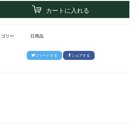
カートに入れる
テゴリー
日用品
ツイートする
シェアする