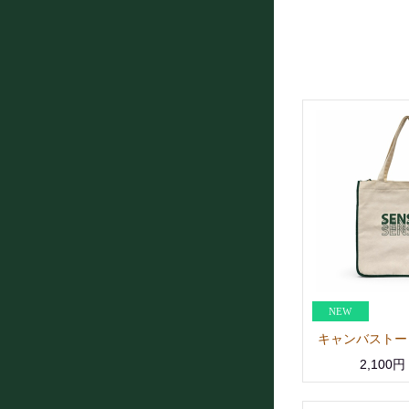
キャンバストー
2,100円