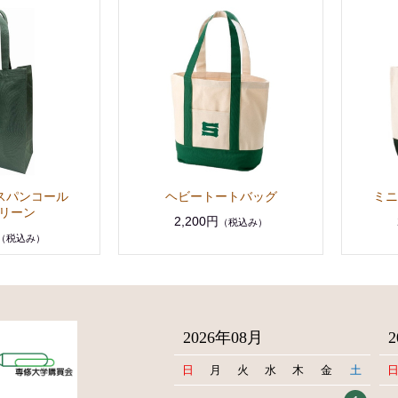
 スパンコール
ヘビートートバッグ
ミニ
リーン
2,200円
（税込み）
（税込み）
2026年08月
日
月
火
水
木
金
土