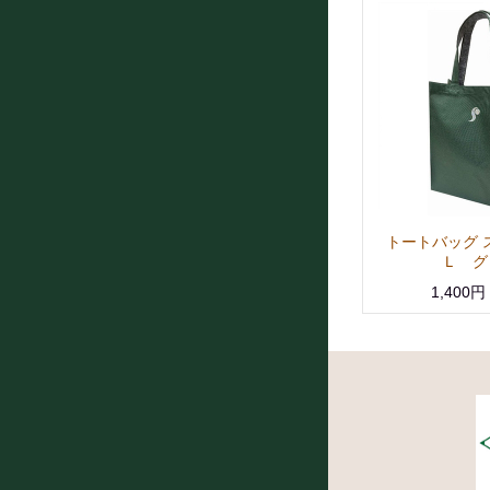
トートバッグ
Ｌ グ
1,400円