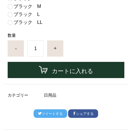
ブラック M
ブラック L
ブラック LL
数量
-
+
カートに入れる
カテゴリー
日用品
ツイートする
シェアする